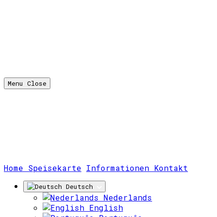
Menu
Close
(aktuell)
Home
Speisekarte
Informationen
Kontakt
Deutsch
Nederlands
English