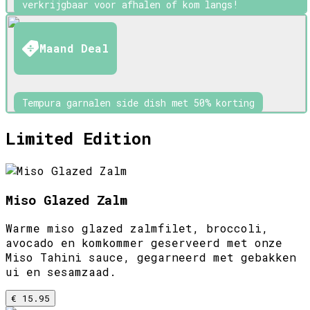
verkrijgbaar voor afhalen of kom langs!
Maand Deal
Tempura garnalen side dish met 50% korting
Limited Edition
Miso Glazed Zalm
Warme miso glazed zalmfilet, broccoli,
avocado en komkommer geserveerd met onze
Miso Tahini sauce, gegarneerd met gebakken
ui en sesamzaad.
€ 15.95