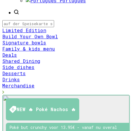
Português
Limited Edition
Build Your Own Bowl
Signature bowls
Family & kids menu
Deals
Shared Dining
Side dishes
Desserts
Drinks
Merchandise
NEW 🔥 Poké Nachos 🔥
Poké but crunchy voor 13.95€ - vanaf nu overal