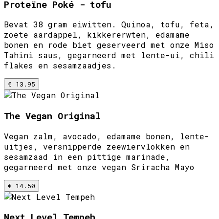
Proteïne Poké - tofu
Bevat 38 gram eiwitten. Quinoa, tofu, feta,
zoete aardappel, kikkererwten, edamame
bonen en rode biet geserveerd met onze Miso
Tahini saus, gegarneerd met lente-ui, chili
flakes en sesamzaadjes.
€ 13.95
The Vegan Original
Vegan zalm, avocado, edamame bonen, lente-
uitjes, versnipperde zeewiervlokken en
sesamzaad in een pittige marinade,
gegarneerd met onze vegan Sriracha Mayo
€ 14.50
Next Level Tempeh