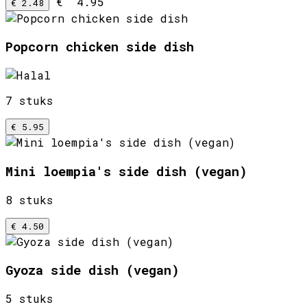
€ 4.95
€ 2.48
Popcorn chicken side dish
7 stuks
€ 5.95
Mini loempia's side dish (vegan)
8 stuks
€ 4.50
Gyoza side dish (vegan)
5 stuks