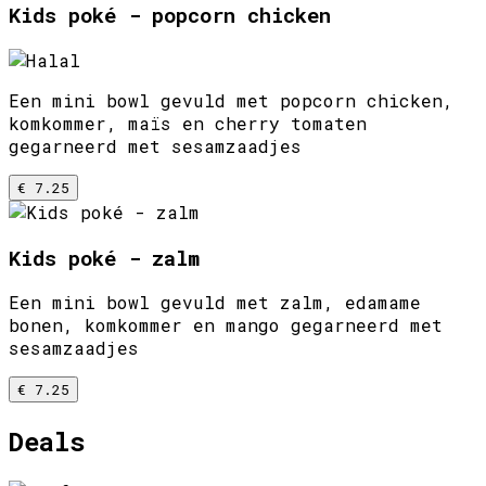
Kids poké - popcorn chicken
Een mini bowl gevuld met popcorn chicken,
komkommer, maïs en cherry tomaten
gegarneerd met sesamzaadjes
€ 7.25
Kids poké - zalm
Een mini bowl gevuld met zalm, edamame
bonen, komkommer en mango gegarneerd met
sesamzaadjes
€ 7.25
Deals