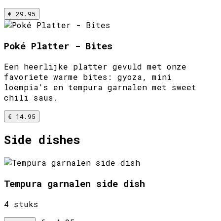
€ 29.95
Poké Platter - Bites
Een heerlijke platter gevuld met onze
favoriete warme bites: gyoza, mini
loempia's en tempura garnalen met sweet
chili saus.
€ 14.95
Side dishes
Tempura garnalen side dish
4 stuks