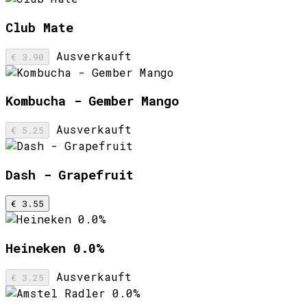
Club Mate
Ausverkauft
€ 3.90
Kombucha - Gember Mango
Ausverkauft
€ 5.25
Dash - Grapefruit
€ 3.55
Heineken 0.0%
Ausverkauft
€ 3.25