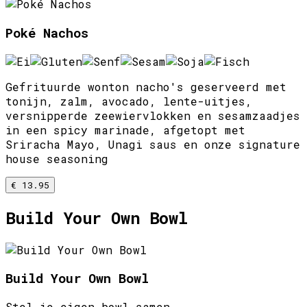
Poké Nachos
Gefrituurde wonton nacho's geserveerd met
tonijn, zalm, avocado, lente-uitjes,
versnipperde zeewiervlokken en sesamzaadjes
in een spicy marinade, afgetopt met
Sriracha Mayo, Unagi saus en onze signature
house seasoning
€ 13.95
Build Your Own Bowl
Build Your Own Bowl
Stel je eigen bowl samen