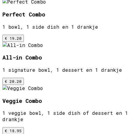
Perfect Combo
1 bowl, 1 side dish en 1 drankje
€ 19.20
All-in Combo
1 signature bowl, 1 dessert en 1 drankje
€ 20.20
Veggie Combo
1 veggie bowl, 1 side dish of dessert en 1
drankje
€ 18.95