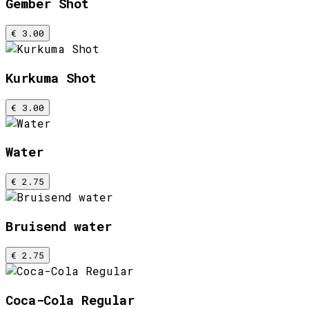
Gember Shot
€ 3.00
Kurkuma Shot
€ 3.00
Water
€ 2.75
Bruisend water
€ 2.75
Coca-Cola Regular