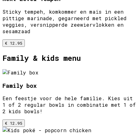
Sticky tempeh, komkommer en maïs in een
pittige marinade, gegarneerd met pickled
veggies, versnipperde zeewiervlokken en
sesamzaad
€ 12.95
Family & kids menu
Family box
Een feestje voor de hele familie. Kies uit
1 of 2 regular bowls in combinatie met 1 of
2 kids bowls!
€ 12.95