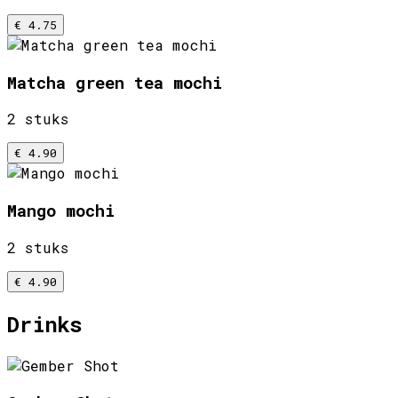
€ 4.75
Matcha green tea mochi
2 stuks
€ 4.90
Mango mochi
2 stuks
€ 4.90
Drinks