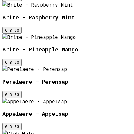
Brite - Raspberry Mint
€ 3.90
Brite - Pineapple Mango
€ 3.90
Perelaere - Perensap
€ 3.50
Appelaere - Appelsap
€ 3.50