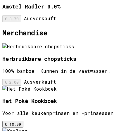
Amstel Radler 0.0%
Ausverkauft
€ 3.70
Merchandise
Herbruikbare chopsticks
100% bamboe. Kunnen in de vaatwasser.
Ausverkauft
€ 2.00
Het Poké Kookboek
Voor alle keukenprinsen en -prinsessen
€ 18.99