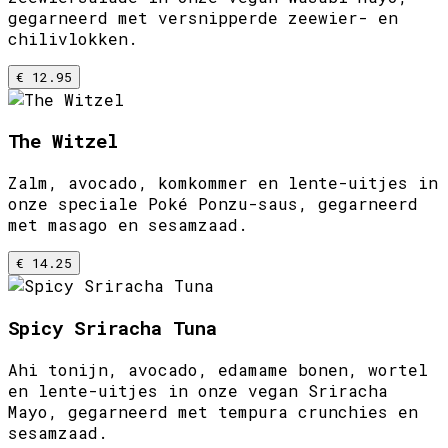
gegarneerd met versnipperde zeewier- en
chilivlokken.
€ 12.95
The Witzel
Zalm, avocado, komkommer en lente-uitjes in
onze speciale Poké Ponzu-saus, gegarneerd
met masago en sesamzaad.
€ 14.25
Spicy Sriracha Tuna
Ahi tonijn, avocado, edamame bonen, wortel
en lente-uitjes in onze vegan Sriracha
Mayo, gegarneerd met tempura crunchies en
sesamzaad.