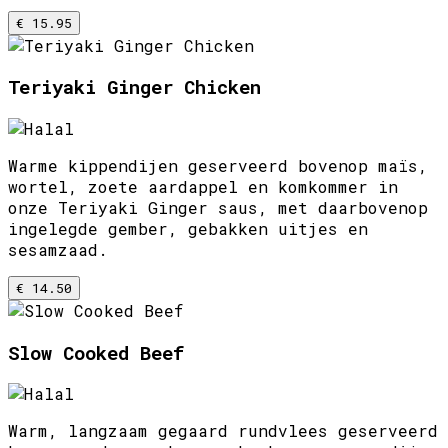
€ 15.95
Teriyaki Ginger Chicken
Warme kippendijen geserveerd bovenop maïs,
wortel, zoete aardappel en komkommer in
onze Teriyaki Ginger saus, met daarbovenop
ingelegde gember, gebakken uitjes en
sesamzaad.
€ 14.50
Slow Cooked Beef
Warm, langzaam gegaard rundvlees geserveerd