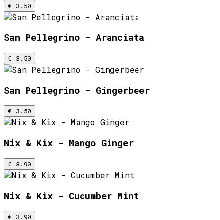
€ 3.50
San Pellegrino - Aranciata
€ 3.50
San Pellegrino - Gingerbeer
€ 3.50
Nix & Kix - Mango Ginger
€ 3.90
Nix & Kix - Cucumber Mint
€ 3.90