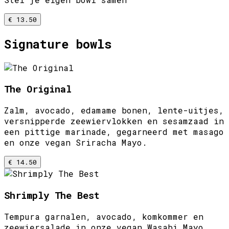
€ 13.50
Signature bowls
The Original
Zalm, avocado, edamame bonen, lente-uitjes,
versnipperde zeewiervlokken en sesamzaad in
een pittige marinade, gegarneerd met masago
en onze vegan Sriracha Mayo.
€ 14.50
Shrimply The Best
Tempura garnalen, avocado, komkommer en
zeewiersalade in onze vegan Wasabi Mayo,