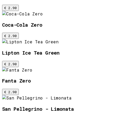
€ 2.90
Coca-Cola Zero
€ 2.90
Lipton Ice Tea Green
€ 2.90
Fanta Zero
€ 2.90
San Pellegrino - Limonata